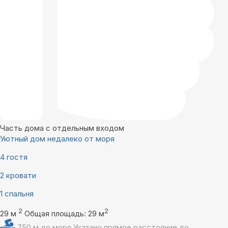
Часть дома с отдельным входом
Уютный дом недалеко от моря
4 гостя
2 кровати
1 спальня
2
2
29 м
Общая площадь: 29 м
750 м до моря
Указано прямое расстояние до