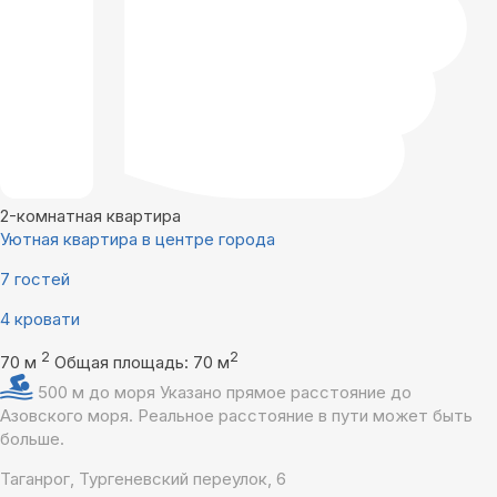
2-комнатная квартира
Уютная квартира в центре города
7 гостей
4 кровати
2
2
70 м
Общая площадь: 70 м
500 м до моря
Указано прямое расстояние до
Азовского моря. Реальное расстояние в пути может быть
больше.
Таганрог, Тургеневский переулок, 6