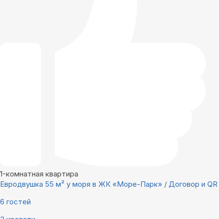
1-комнатная квартира
Евродвушка 55 м² у моря в ЖК «Море-Парк» / Договор и QR
6 гостей