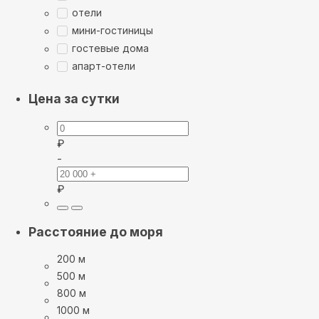
отели
мини-гостиницы
гостевые дома
апарт-отели
Цена за сутки
₽
-
₽
Расстояние до моря
200 м
500 м
800 м
1000 м