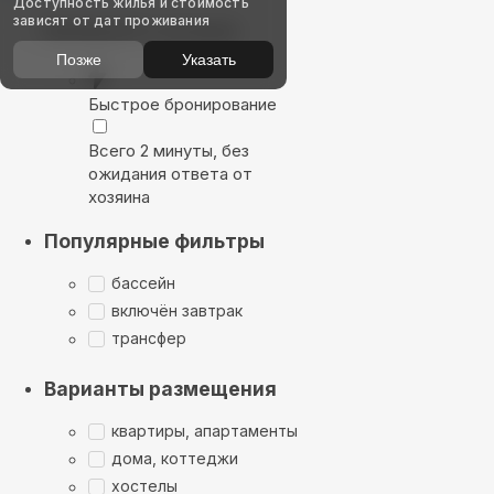
Доступность жилья и стоимость
зависят от дат проживания
Выбирайте лучшее
Позже
Указать
Быстрое бронирование
Всего 2 минуты, без
ожидания ответа от
хозяина
Популярные фильтры
бассейн
включён завтрак
трансфер
Варианты размещения
квартиры, апартаменты
дома, коттеджи
хостелы