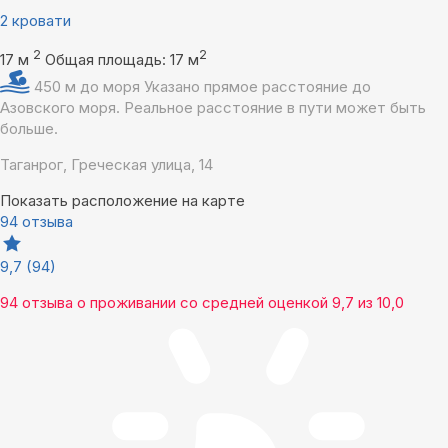
2 кровати
2
2
17 м
Общая площадь: 17 м
450 м до моря
Указано прямое расстояние до
Азовского моря. Реальное расстояние в пути может быть
больше.
Таганрог, Греческая улица, 14
Показать расположение на карте
94 отзыва
9,7
(94)
94 отзыва
о проживании со средней оценкой
9,7
из
10,0