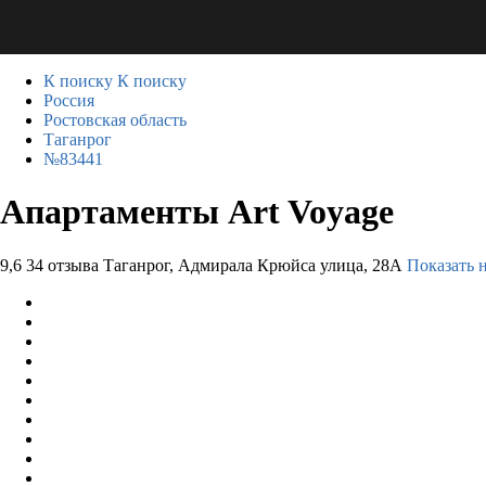
К поиску
К поиску
Россия
Ростовская область
Таганрог
№83441
Апартаменты Art Voyage
9,6
34 отзыва
Таганрог, Адмирала Крюйса улица, 28А
Показать н