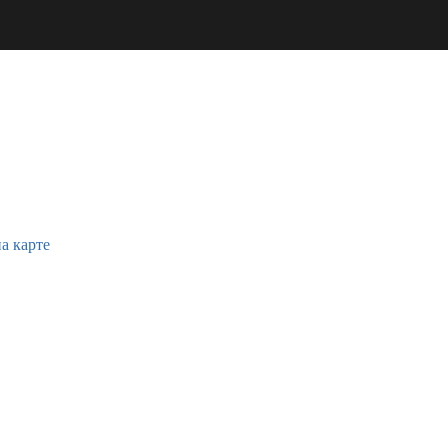
а карте