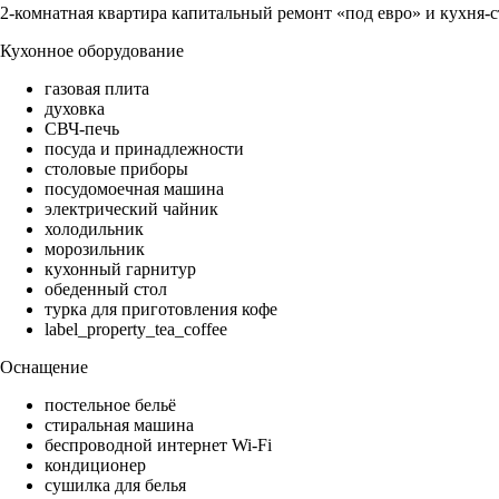
2-комнатная квартира капитальный ремонт «под евро» и кухня-с
Кухонное оборудование
газовая плита
духовка
СВЧ-печь
посуда и принадлежности
столовые приборы
посудомоечная машина
электрический чайник
холодильник
морозильник
кухонный гарнитур
обеденный стол
турка для приготовления кофе
label_property_tea_coffee
Оснащение
постельное бельё
стиральная машина
беспроводной интернет Wi-Fi
кондиционер
сушилка для белья