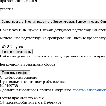
при заселении сегодня
условия
Забронировать
Внести предоплату
Забронировать
Запрос на бронь
Отп
Пока платить не нужно. Сначала дождитесь подтверждения бро
Мгновенное подтверждение бронирования. Внесите предоплату
140
₽
бонусов
Цена и доступность
Выберите даты и количество гостей для расчёта стоимости про
Без комиссии и сервисных сборов
Показать телефон
Служба бронирования:
При звонке назовите номер объявления:
№
2109738
Добавить в избранное
Перейти в избранное
Убрать из избранног
Гостям нравится это жильё
14 человек добавили его в Избранное