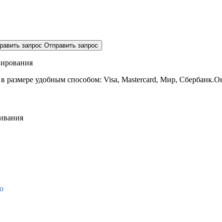
равить запрос
Отправить запрос
нирования
 в размере
удобным способом: Visa, Mastercard, Мир, Сбербанк.О
живания
о