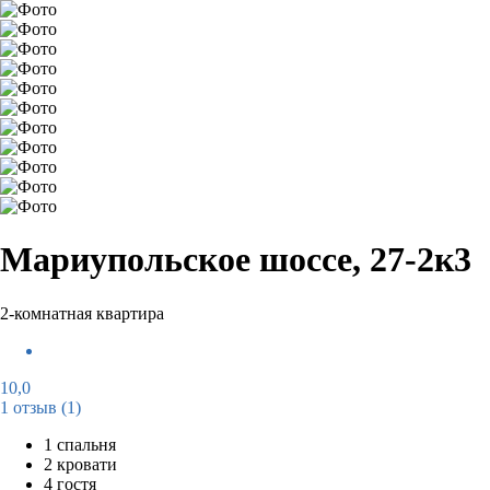
Мариупольское шоссе, 27-2к3
2-комнатная квартира
10,0
1 отзыв
(1)
1 спальня
2 кровати
4 гостя