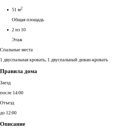
2
51 м
Общая площадь
2 из 10
Этаж
Спальные места
1 двуспальная кровать, 1 двуспальный диван-кровать
Правила дома
Заезд
после 14:00
Отъезд
до 12:00
Описание